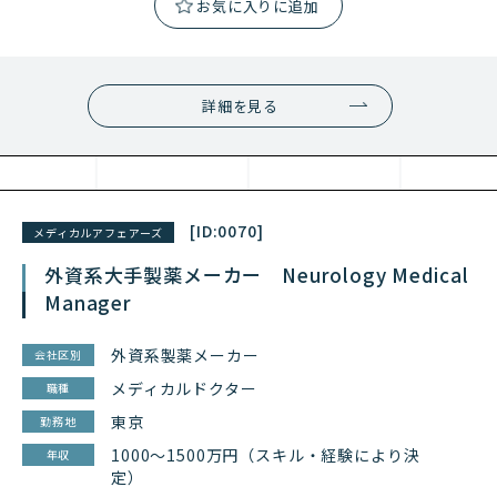
詳細を見る
[ID:
0070
]
メディカルアフェアーズ
外資系大手製薬メーカー Neurology Medical
Manager
外資系製薬メーカー
会社区別
メディカルドクター
職種
東京
勤務地
1000～1500万円（スキル・経験により決
年収
定）