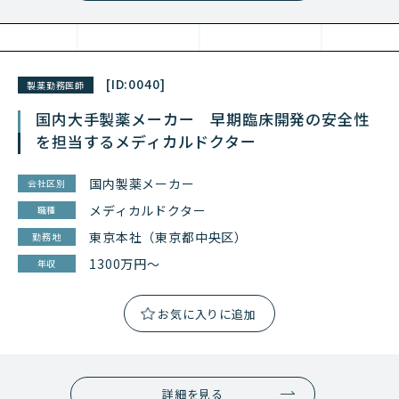
[ID:
0040
]
製薬勤務医師
国内大手製薬メーカー 早期臨床開発の安全性
を担当するメディカルドクター
国内製薬メーカー
会社区別
メディカルドクター
職種
東京本社（東京都中央区）
勤務地
1300万円～
年収
詳細を見る