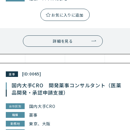
詳細を見る
[ID:
0065
]
薬事
国内大手CRO 開発薬事コンサルタント（医薬
品開発・承認申請支援）
国内大手CRO
会社区別
薬事
職種
東京、大阪
勤務地