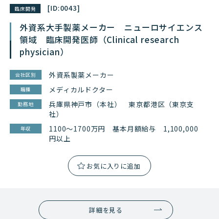
[ID:
0043
]
臨床開発
外資系大手製薬メーカー ニューロサイエンス
領域 臨床開発医師（Clinical research
physician）
外資系製薬メーカー
会社区別
メディカルドクター
職種
兵庫県神戸市（本社） 東京都港区（東京支
勤務地
社）
1100～1700万円 基本月額給与 1,100,000
年収
円以上
詳細を見る