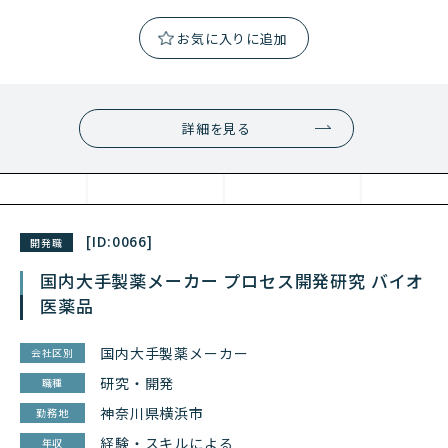
詳細を見る
[ID:
0066
]
開発職
国内大手製薬メーカー プロセス開発研究 バイオ
医薬品
国内大手製薬メーカー
会社区別
研究・開発
職種
神奈川県横浜市
勤務地
経験・スキルによる
年収