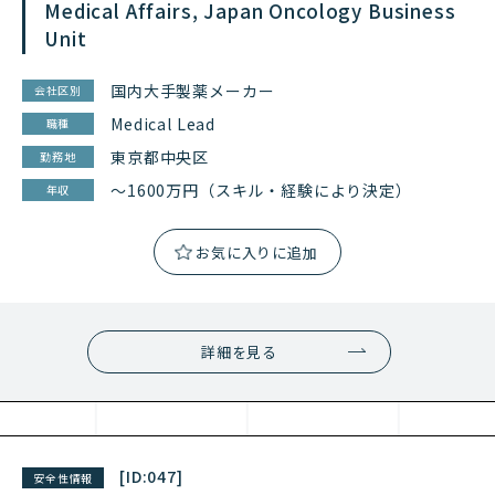
Medical Affairs, Japan Oncology Business
Unit
国内大手製薬メーカー
会社区別
Medical Lead
職種
東京都中央区
勤務地
～1600万円（スキル・経験により決定）
年収
詳細を見る
[ID:
047
]
安全性情報