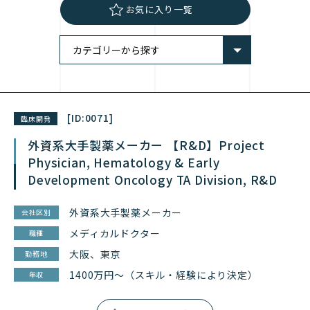
お気に入り一覧
[ID:
0071
]
臨床開発
外資系大手製薬メーカー 【R&D】Project
Physician, Hematology & Early
Development Oncology TA Division, R&D
外資系大手製薬メーカー
会社区別
メディカルドクター
職種
大阪、東京
勤務地
1400万円～（スキル・経験により決定）
年収