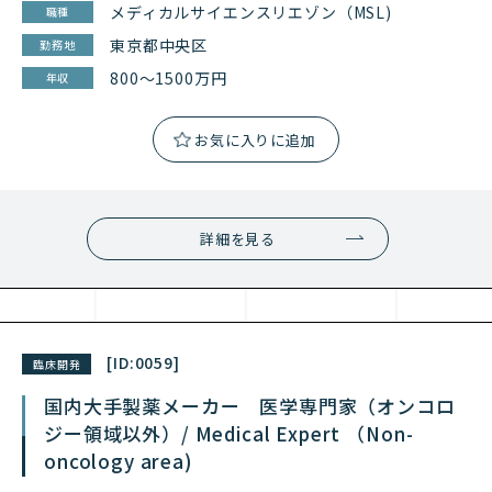
メディカルサイエンスリエゾン（MSL)
職種
東京都中央区
勤務地
800～1500万円
年収
詳細を見る
[ID:
0059
]
臨床開発
国内大手製薬メーカー 医学専門家（オンコロ
ジー領域以外）/ Medical Expert （Non-
oncology area)