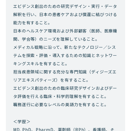
エビデンス創出のための研究デザイン・実行・データ
解釈を行い、日本の患者ケアおよび償還に結びつける
能力を有すること。
日本のヘルスケア環境および外部顧客（医師、医療機
関、学会等）のニーズを理解していること。
メディカル戦略に沿って、新たなテクノロジー／シス
テムを探索・評価・導入するための知識とネットワー
キングスキルを有すること。
担当疾患領域に関する充分な専門知識（ディジーズエ
リアエキスパティーズ）を有すること。
エビデンス創出のための臨床研究デザインおよびデー
タ評価を行える臨床・科学的理解を有すること。
職務遂行に必要なレベルの英語力を有すること。
＜学歴＞
MD, PhD、PharmD、薬剤師（RPh）、看護師、そ