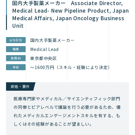
国内大手製薬メーカー Associate Director,
Medical Lead- New Pipeline Product, Japan
Medical Affairs, Japan Oncology Business
Unit
国内大手製薬メーカー
会社区別
Medical Lead
職種
東京都中央区
勤務地
～1600万円（スキル・経験により決定）
年収
資格・要件
医療専門家やメディカル／サイエンティフィック部門
の同僚とピアレベルで議論を行う必要があるため、優
れたメディカルエンゲージメントスキルを有する、も
しくはその経験があることが望ましい。