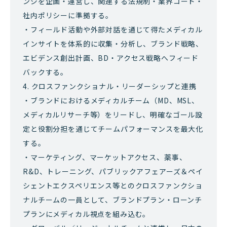
ンジを企画・運営し、関連する法規制・業界コード・
社内ポリシーに準拠する。
・フィールド活動や外部対話を通じて得たメディカル
インサイトを体系的に収集・分析し、ブランド戦略、
エビデンス創出計画、BD・アクセス戦略へフィード
バックする。
4. クロスファンクショナル・リーダーシップと連携
・ブランドにおけるメディカルチーム（MD、MSL、
メディカルリサーチ等）をリードし、明確なゴール設
定と役割分担を通じてチームパフォーマンスを最大化
する。
・マーケティング、マーケットアクセス、薬事、
R&D、トレーニング、パブリックアフェアーズ＆ペイ
シェントエクスペリエンス等とのクロスファンクショ
ナルチームの一員として、ブランドプラン・ローンチ
プランにメディカル視点を組み込む。