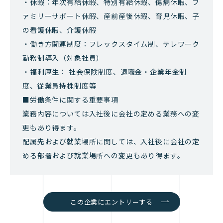
・休暇：年次有給休暇、特別有給休暇、傷病休暇、フ
ァミリーサポート休暇、産前産後休暇、育児休暇、子
の看護休暇、介護休暇
・働き方関連制度：フレックスタイム制、テレワーク
勤務制導入（対象社員）
・福利厚生： 社会保険制度、退職金・企業年金制
度、従業員持株制度等
■労働条件に関する重要事項
業務内容については入社後に会社の定める業務への変
更もあり得ます。
配属先および就業場所に関しては、入社後に会社の定
める部署および就業場所への変更もあり得ます。
この企業にエントリーする