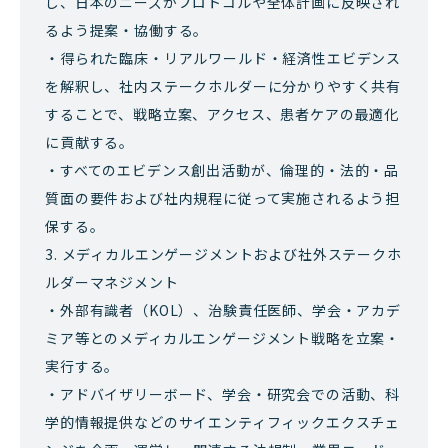
し、日本のニーズがプロトコルや全体計画に反映され
るよう提案・協働する。
・得られた臨床・リアルワールド・経済性エビデンス
を解釈し、社内ステークホルダーに分かりやすく共有
することで、戦略立案、アクセス、患者ケアの最適化
に貢献する。
・すべてのエビデンス創出活動が、倫理的・法的・品
質面の要件および社内規程に従って実施されるよう担
保する。
3. メディカルエンゲージメントおよび社外ステークホ
ルダーマネジメント
・外部有識者（KOL）、治験責任医師、学会・アカデ
ミア等とのメディカルエンゲージメント戦略を立案・
実行する。
・アドバイザリーボード、学会・研究会での活動、科
学的情報提供などのサイエンティフィックエクスチェ