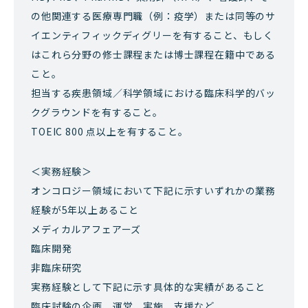
の他関連する医療専門職（例：疫学）または同等のサ
イエンティフィックディグリーを有すること、もしく
はこれら分野の修士課程または博士課程在籍中である
こと。
担当する疾患領域／科学領域における臨床科学的バッ
クグラウンドを有すること。
TOEIC 800 点以上を有すること。
＜実務経験＞
オンコロジー領域において下記に示すいずれかの業務
経験が5年以上あること
メディカルアフェアーズ
臨床開発
非臨床研究
実務経験として下記に示す具体的な実績があること
臨床試験の企画、運営、実施、支援など