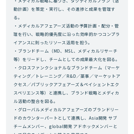
・メディカル戦略に基づき、タクティカルプラン（活
動計画）を策定・実行し、その進捗と成果を管理す
る。
・メディカルアフェアーズ活動の予算計画・配分・管
理を行い、戦略的優先度に沿った効率的かつコンプラ
イアンスに則ったリソース活用を担う。
・ブランドチーム（MD、MSL、メディカルリサーチ
等）をリードし、チームとしての成果最大化を図る。
・クロスファンクショナルなブランドチーム（マーケ
ティング／トレーニング／R&D／薬事／マーケットア
クセス／パブリックアフェアーズ＆ペイシェントエク
スペリエンス等）と連携し、ブランド戦略とメディカ
ル活動の整合を図る。
・グローバルメディカルアフェアーズのブランドリー
ドのカウンターパートとして連携し、Asia開発 サブ
チームメンバー、global開発 アドホックメンバーと