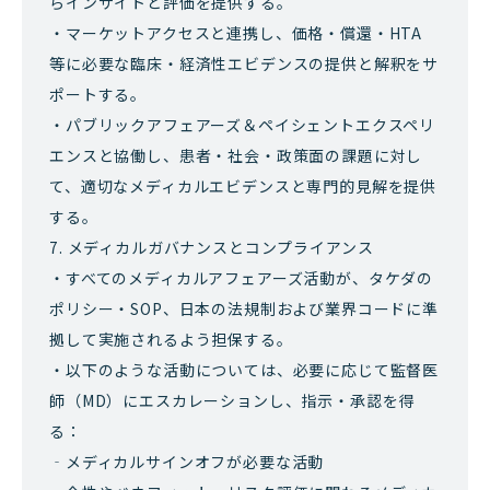
らインサイトと評価を提供する。
・マーケットアクセスと連携し、価格・償還・HTA
等に必要な臨床・経済性エビデンスの提供と解釈をサ
ポートする。
・パブリックアフェアーズ＆ペイシェントエクスペリ
エンスと協働し、患者・社会・政策面の課題に対し
て、適切なメディカルエビデンスと専門的見解を提供
する。
7. メディカルガバナンスとコンプライアンス
・すべてのメディカルアフェアーズ活動が、タケダの
ポリシー・SOP、日本の法規制および業界コードに準
拠して実施されるよう担保する。
・以下のような活動については、必要に応じて監督医
師（MD）にエスカレーションし、指示・承認を得
る：
‐メディカルサインオフが必要な活動