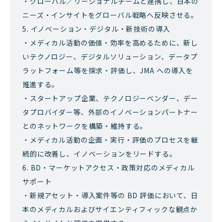
・グローバル／リージョナルチームと連携し、日本の
ニーズ・インサイトをグローバル戦略へ反映させる。
5. イノベーション・デジタル・新技術の導入
・メディカル活動の価値・効率を高めるために、新し
いテクノロジー、デジタルソリューション、データプ
ラットフォーム等を探求・評価し、JMA への導入を
推進する。
・スタートアップ企業、テクノロジーベンダー、デー
タプロバイダー等、外部のイノベーションパートナー
とのネットワークを構築・維持する。
・メディカル活動の企画・実行・評価のプロセスを継
続的に改善し、イノベーションをリードする。
6. BD・マーケットアクセス・政策対応のメディカル
サポート
・新規アセット・導入案件等の BD 評価において、日
本のメディカルおよびサイエンティフィックな観点か