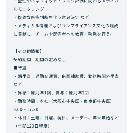
‐全性やベネフィット・リスク評価に関わるメディカ
ルモニタリング
‐複雑な医療判断を伴う意思決定 など
・メディカル倫理およびコンプライアンス文化の醸成
に貢献し、チームや関係者への教育・啓発を行う。
【その他情報】
契約期間：期間の定めなし
■待遇
・諸手当：通勤交通費、借家補助費、勤務時間外手当
など
・昇給：原則年1回、賞与：原則年2回
・勤務時間：本社（大阪市中央区・東京都中央区）
9:00～17:30
・休日：土曜、日曜、祝日、メーデー、年末年始など
（年間123日程度）