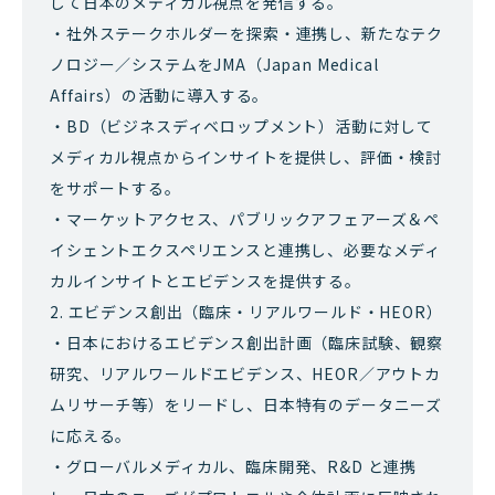
して日本のメディカル視点を発信する。
・社外ステークホルダーを探索・連携し、新たなテク
ノロジー／システムをJMA（Japan Medical
Affairs）の活動に導入する。
・BD（ビジネスディベロップメント）活動に対して
メディカル視点からインサイトを提供し、評価・検討
をサポートする。
・マーケットアクセス、パブリックアフェアーズ＆ペ
イシェントエクスペリエンスと連携し、必要なメディ
カルインサイトとエビデンスを提供する。
2. エビデンス創出（臨床・リアルワールド・HEOR）
・日本におけるエビデンス創出計画（臨床試験、観察
研究、リアルワールドエビデンス、HEOR／アウトカ
ムリサーチ等）をリードし、日本特有のデータニーズ
に応える。
・グローバルメディカル、臨床開発、R&D と連携