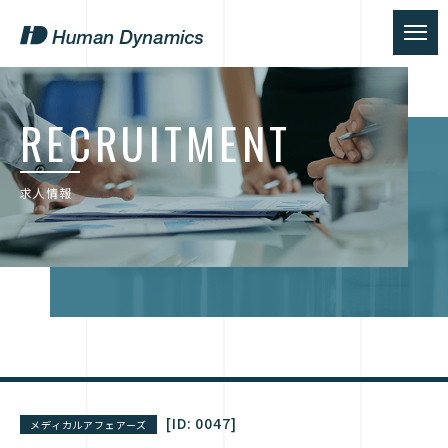
RECRUITMENT
求人情報
[ID:
0047
]
メディカルアフェアーズ