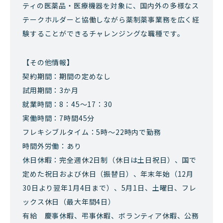
ティの医薬品・医療機器を対象に、国内外の多様なス
テークホルダーと協働しながら薬制薬事業務を広く経
験することができるチャレンジングな職種です。
【その他情報】
契約期間：期間の定めなし
試用期間：3か月
就業時間：8：45～17：30
実働時間：7時間45分
フレキシブルタイム：5時～22時内で勤務
時間外労働：あり
休日休暇：完全週休2日制（休日は土日祝日）、国で
定めた祝日および休日（振替日）、年末年始（12月
30日より翌年1月4日まで）、5月1日、土曜日、フレ
ックス休日（最大年間4日）
有給 慶事休暇、弔事休暇、ボランティア休暇、公務