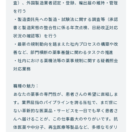
査）、外国製造業者認定・登録、輸出届の維持・管理
を行う
・製造委託先への製造・試験法に関する調査等（承認
書と製造実態の整合性に係る年次点検、日局改正対応
状況の確認等）を行う
・最新の規制動向を踏まえた社内プロセスの構築や改
善など、部門横断の薬事基盤に関わるタスクの推進
・社内における薬機法等の薬事規制に関する疑義照会
対応業務
職種の魅力：
あなたの薬事の専門性が、患者さんの希望に直結しま
す。業界屈指のパイプラインを誇る当社で、まだ世に
ない革新的な医薬品・サービスを一日でも早く患者さ
んへ届けることが、この仕事最大のやりがいです。抗
体医薬や中分子、再生医療等製品など、多様なモダリ