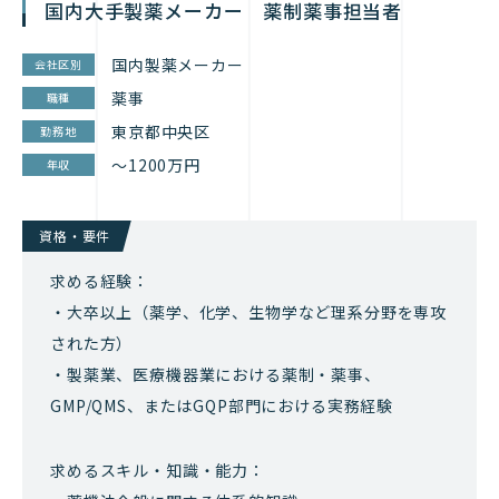
国内大手製薬メーカー 薬制薬事担当者
国内製薬メーカー
会社区別
薬事
職種
東京都中央区
勤務地
～1200万円
年収
資格・要件
求める経験：
・大卒以上（薬学、化学、生物学など理系分野を専攻
された方）
・製薬業、医療機器業における薬制・薬事、
GMP/QMS、またはGQP部門における実務経験
求めるスキル・知識・能力：