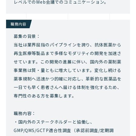
レベルでのWeb会議でのコミュニケーション。
職務内容
募集の背景：
当社は業界屈指のパイプラインを誇り、抗体医薬から
再生医療等製品まで多様なモダリティの開発を加速さ
せています。この開発の進展に伴い、国内外の薬制薬
事業務は質・量ともに増大しています。変化し続ける
薬事規制へ迅速かつ的確に対応し、革新的な医薬品を
一日でも早く患者さんへ届ける体制を強化するため、
専門性のある方を募集します。
職務内容：
・国内外のステークホルダーと協働し、
GMP/QMS/GCTP適合性調査（承認前調査/定期調